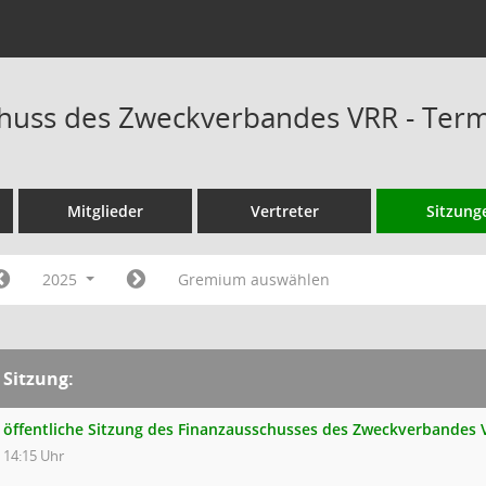
huss des Zweckverbandes VRR - Ter
Mitglieder
Vertreter
Sitzung
2025
Gremium auswählen
Sitzung:
öffentliche Sitzung des Finanzausschusses des Zweckverbandes
14:15 Uhr