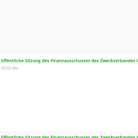
öffentliche Sitzung des Finanzausschusses des Zweckverbandes
10:15 Uhr
öffentliche Sitzung des Finanzausschusses des Zweckverbandes