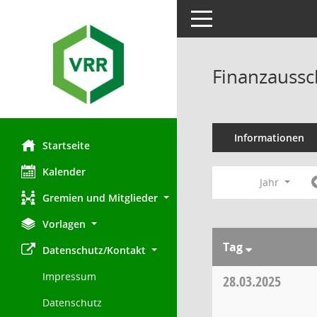
Toggle navigation
Finanzaussc
Informationen
Startseite
Kalender
Jahr
Gremien und Mitglieder
Vorlagen
Tag
Datenschutz/Kontakt
Impressum
28.03.2025
Datenschutz