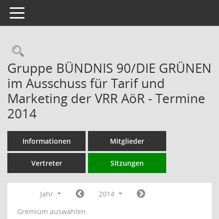
Toggle navigation
Rechercheauswahl
Gruppe BÜNDNIS 90/DIE GRÜNEN
im Ausschuss für Tarif und
Marketing der VRR AöR - Termine
2014
Informationen
Mitglieder
Vertreter
Sitzungen
Jahr
2014
Gremium auswählen