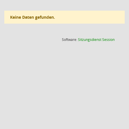
Keine Daten gefunden.
(Wird in
Software:
Sitzungsdienst
Session