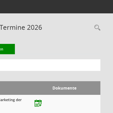
- Termine 2026
Rec
en
Dokumente
Marketing der