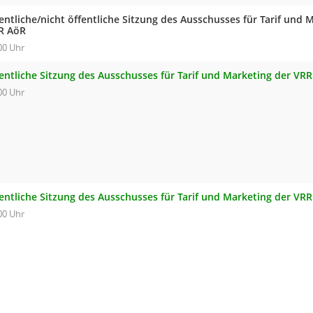
entliche/nicht öffentliche Sitzung des Ausschusses für Tarif und 
R AöR
00 Uhr
fentliche Sitzung des Ausschusses für Tarif und Marketing der VR
00 Uhr
fentliche Sitzung des Ausschusses für Tarif und Marketing der VR
00 Uhr