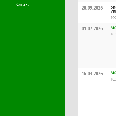
Kontakt
28.09.2026
öff
VR
10:
01.07.2026
öf
10:
16.03.2026
öf
10: