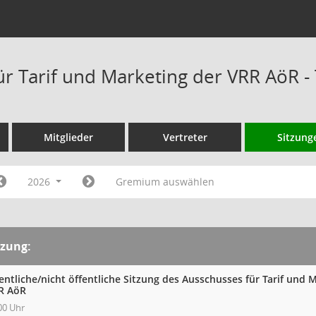
ür Tarif und Marketing der VRR AöR 
Mitglieder
Vertreter
Sitzung
2026
Gremium auswählen
tzung:
entliche/nicht öffentliche Sitzung des Ausschusses für Tarif und 
R AöR
00 Uhr