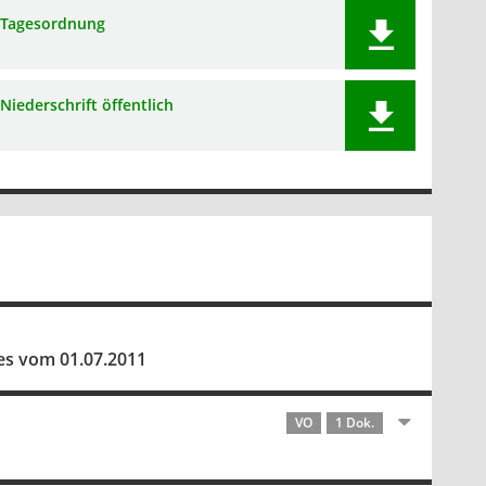
Tagesordnung
Niederschrift öffentlich
es vom 01.07.2011
VO
1 Dok.