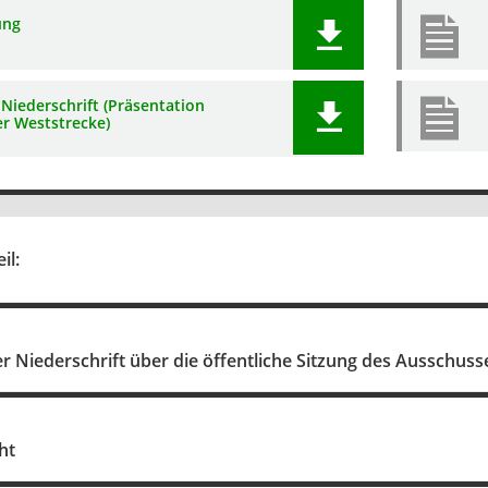
ung
Niederschrift (Präsentation
er Weststrecke)
il:
 Niederschrift über die öffentliche Sitzung des Ausschuss
ht