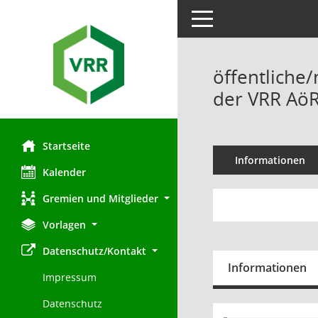
Toggle navigation
öffentliche
der VRR AöR
Startseite
Informationen
Kalender
Gremien und Mitglieder
Vorlagen
Datenschutz/Kontakt
Informationen
Impressum
Datenschutz