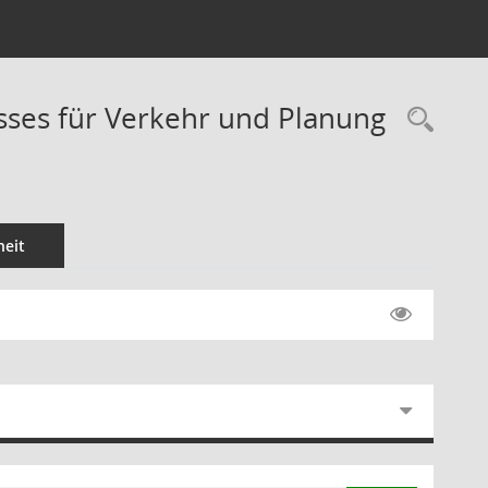
usses für Verkehr und Planung
Rec
eit