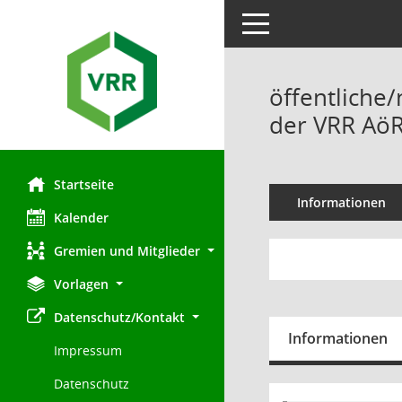
Toggle navigation
öffentliche/
der VRR AöR
Startseite
Informationen
Kalender
Gremien und Mitglieder
Vorlagen
Datenschutz/Kontakt
Informationen
Impressum
Datenschutz