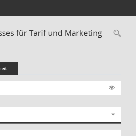
sses für Tarif und Marketing
Rec
eit