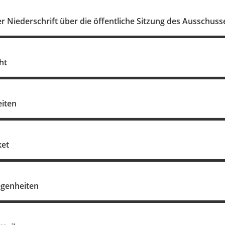
 Niederschrift über die öffentliche Sitzung des Ausschuss
ht
eiten
ket
egenheiten