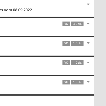
es vom 08.09.2022
VO
3 Dok.
VO
1 Dok.
VO
1 Dok.
VO
1 Dok.