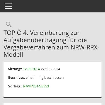
Toggle navigation
Rechercheauswahl
TOP Ö 4: Vereinbarung zur
Aufgabenübertragung für die
Vergabeverfahren zum NRW-RRX-
Modell
Sitzung::
12.09.2014
VV/060/2014
Beschluss:
einstimmig beschlossen
Vorlage::
N/VIII/2014/0553