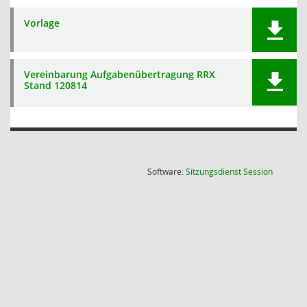
Vorlage
Vereinbarung Aufgabenübertragung RRX
Stand 120814
(Wird in
Software:
Sitzungsdienst
Session