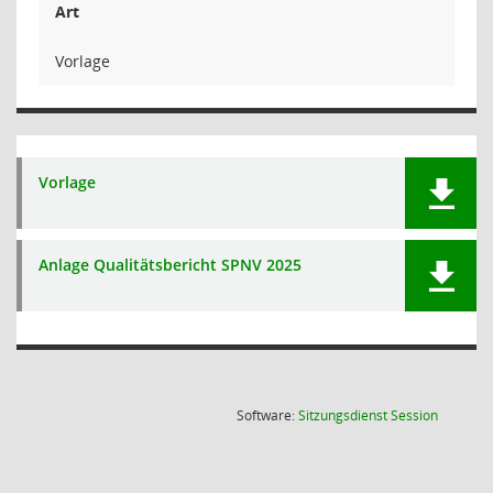
Art
Vorlage
Vorlage
Anlage Qualitätsbericht SPNV 2025
(Wird in
Software:
Sitzungsdienst
Session