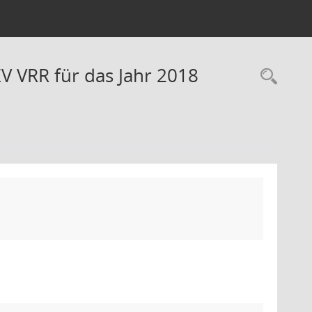
 VRR für das Jahr 2018
Rec