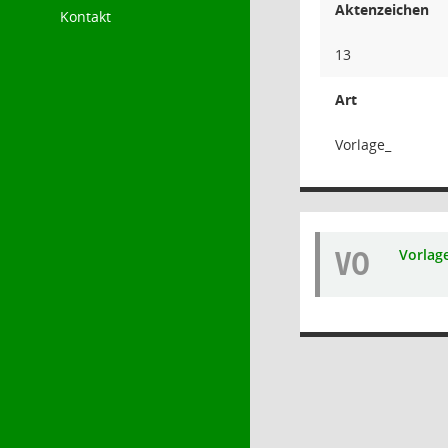
Aktenzeichen
Kontakt
13
Art
Vorlage_
VO
Vorlag