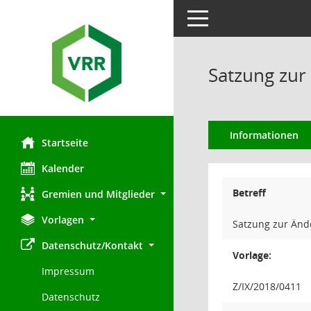
Toggle navigation
Satzung zur
Informationen
Startseite
Kalender
Betreff
Gremien und Mitglieder
Vorlagen
Satzung zur Änd
Datenschutz/Kontakt
Vorlage:
Impressum
Z/IX/2018/0411
Datenschutz