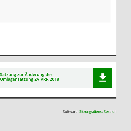
Satzung zur Änderung der
Umlagensatzung ZV VRR 2018
(Wird in
Software:
Sitzungsdienst
Session