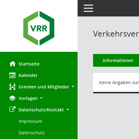
Toggle navigation
Verkehrsve
Informationen
Startseite
Kalender
Keine Angaben zu
Gremien und Mitglieder
Vorlagen
Datenschutz/Kontakt
Impressum
Datenschutz