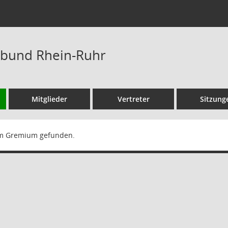
rbund Rhein-Ruhr
Mitglieder
Vertreter
Sitzung
m Gremium gefunden.