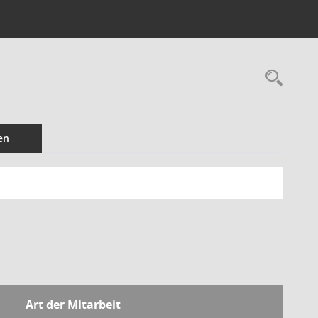
Rec
en
Art der Mitarbeit