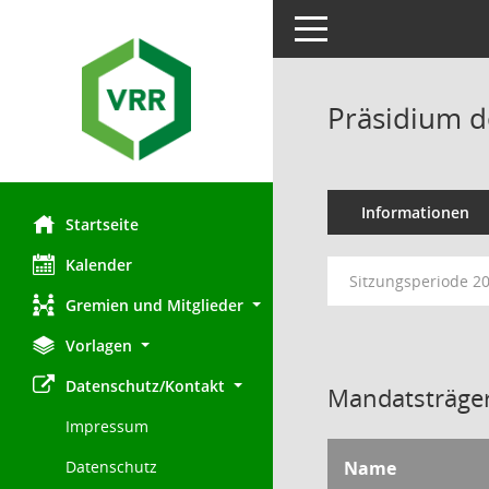
Toggle navigation
Präsidium d
Informationen
Startseite
Kalender
Sitzungsperiode 2
Gremien und Mitglieder
Vorlagen
Datenschutz/Kontakt
Mandatsträger
Impressum
Name
Datenschutz