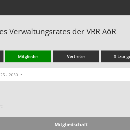
es Verwaltungsrates der VRR AöR
Mitglieder
Vertreter
Sitzung
025 - 2030
:
Mitgliedschaft