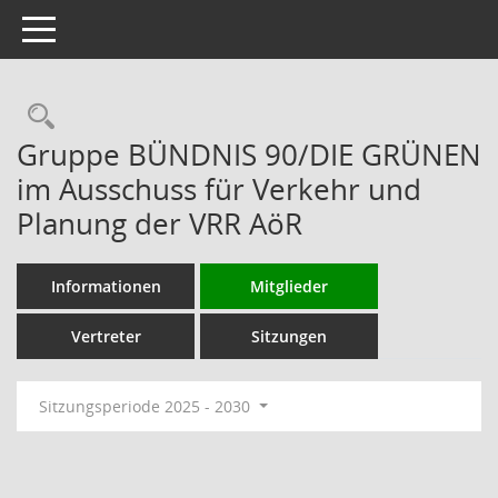
Toggle navigation
Rechercheauswahl
Gruppe BÜNDNIS 90/DIE GRÜNEN
im Ausschuss für Verkehr und
Planung der VRR AöR
Informationen
Mitglieder
Vertreter
Sitzungen
Sitzungsperiode 2025 - 2030