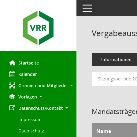
Toggle navigation
Vergabeaus
Informationen
Startseite
Kalender
Sitzungsperiode 2
Gremien und Mitglieder
Vorlagen
Datenschutz/Kontakt
Mandatsträger
Impressum
Name
Datenschutz