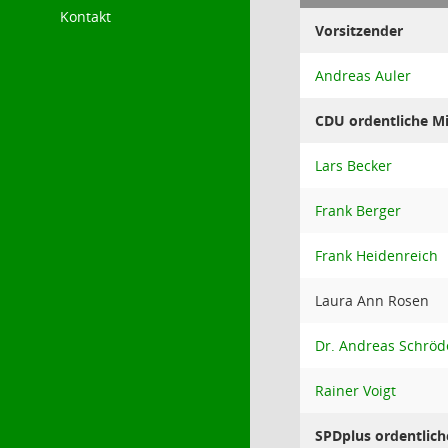
Kontakt
Vorsitzender
Andreas Auler
CDU ordentliche Mi
Lars Becker
Frank Berger
Frank Heidenreich
Laura Ann Rosen
Dr. Andreas Schröd
Rainer Voigt
SPDplus ordentlich