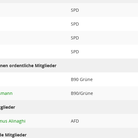
SPD
SPD
SPD
SPD
nen ordentliche Mitglieder
B90 Grüne
rsmann
B90/Grüne
glieder
mus Alinaghi
AFD
de Mitglieder