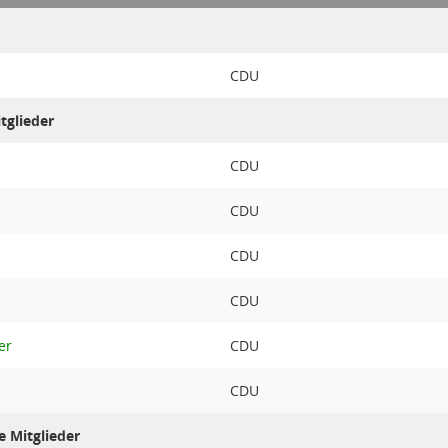
CDU
tglieder
CDU
CDU
CDU
CDU
er
CDU
CDU
e Mitglieder