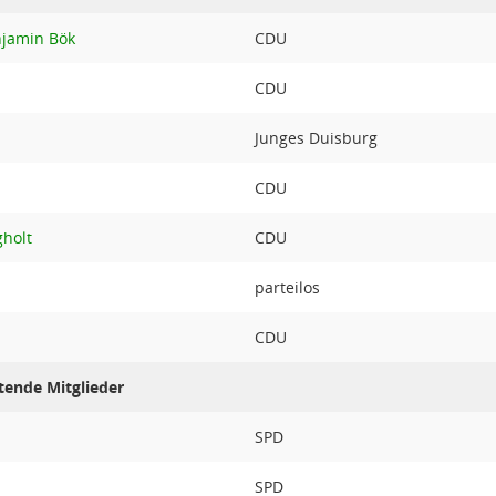
enjamin Bök
CDU
CDU
Junges Duisburg
CDU
gholt
CDU
parteilos
CDU
tende Mitglieder
SPD
SPD