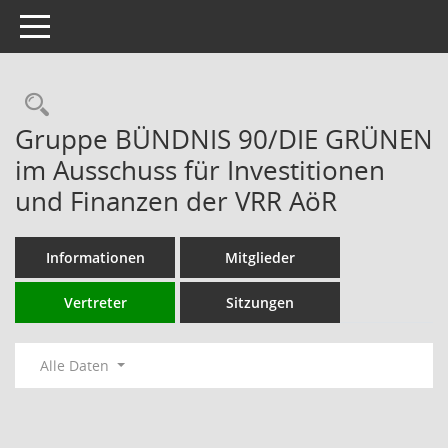
Toggle navigation
Rechercheauswahl
Gruppe BÜNDNIS 90/DIE GRÜNEN
im Ausschuss für Investitionen
und Finanzen der VRR AöR
Informationen
Mitglieder
Vertreter
Sitzungen
Alle Daten