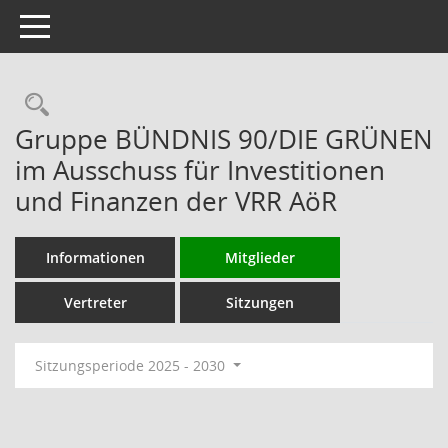
Toggle navigation
Rechercheauswahl
Gruppe BÜNDNIS 90/DIE GRÜNEN
im Ausschuss für Investitionen
und Finanzen der VRR AöR
Informationen
Mitglieder
Vertreter
Sitzungen
Sitzungsperiode 2025 - 2030