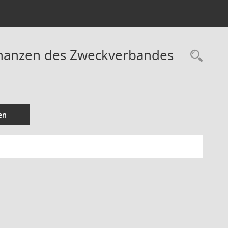
Finanzen des Zweckverbandes
Rec
en