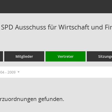
s SPD Ausschuss für Wirtschaft und 
Mitglieder
Vertreter
Sitzung
004 - 2009
erzuordnungen gefunden.