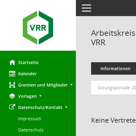
Toggle navigation
Arbeitskrei
VRR
Startseite
Informationen
Kalender
Gremien und Mitglieder
Sitzungsperiode 2
Vorlagen
Datenschutz/Kontakt
Keine Vertret
Impressum
Datenschutz