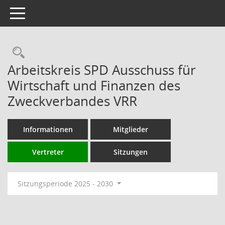
Toggle navigation
Rechercheauswahl
Arbeitskreis SPD Ausschuss für
Wirtschaft und Finanzen des
Zweckverbandes VRR
Informationen
Mitglieder
Vertreter
Sitzungen
Sitzungsperiode 2025 - 2030