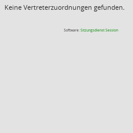
Keine Vertreterzuordnungen gefunden.
(Wird in
Software:
Sitzungsdienst
Session