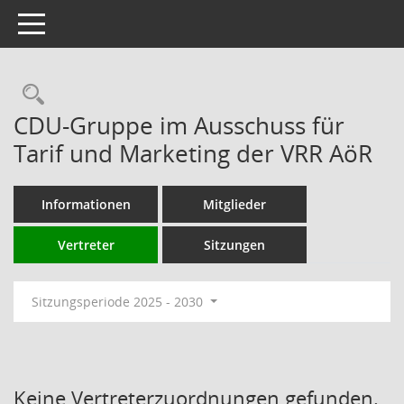
Toggle navigation
Rechercheauswahl
CDU-Gruppe im Ausschuss für
Tarif und Marketing der VRR AöR
Informationen
Mitglieder
Vertreter
Sitzungen
Sitzungsperiode 2025 - 2030
Keine Vertreterzuordnungen gefunden.