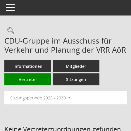
Toggle navigation
Rechercheauswahl
CDU-Gruppe im Ausschuss für
Verkehr und Planung der VRR AöR
Informationen
Mitglieder
Vertreter
Sitzungen
Sitzungsperiode 2025 - 2030
Keine Vertreterzuordnungen gefunden.