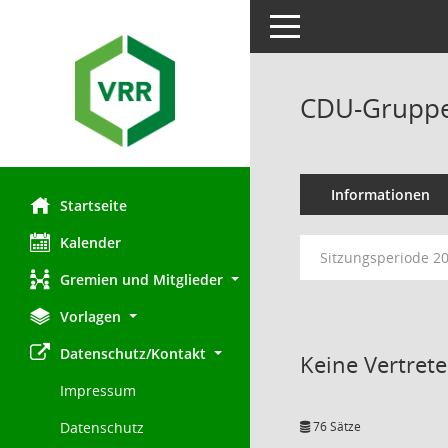
Toggle navigation
CDU-Gruppe
Informationen
Startseite
Kalender
Sitzungsperiode 2
Gremien und Mitglieder
Vorlagen
Datenschutz/Kontakt
Keine Vertret
Impressum
76 Sätze
Datenschutz