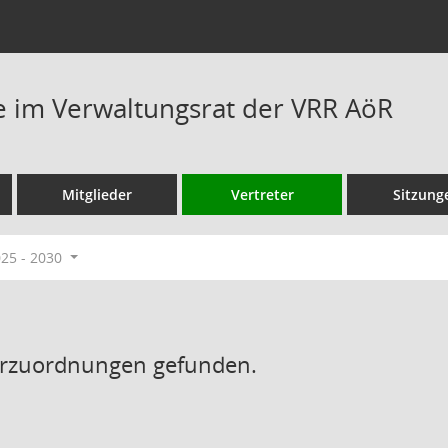
 im Verwaltungsrat der VRR AöR
Mitglieder
Vertreter
Sitzung
025 - 2030
erzuordnungen gefunden.