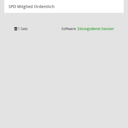
SPD Mitglied Ordentlich
(Wird in
1 Satz
Software:
Sitzungsdienst
Session