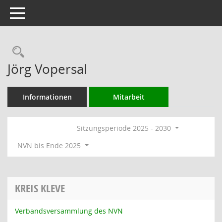
Toggle navigation
Rechercheauswahl
Jörg Vopersal
Informationen
Mitarbeit
Sitzungsperiode 2025 - 2030
NVN bis Ende 2025
KREIS KLEVE
Verbandsversammlung des NVN