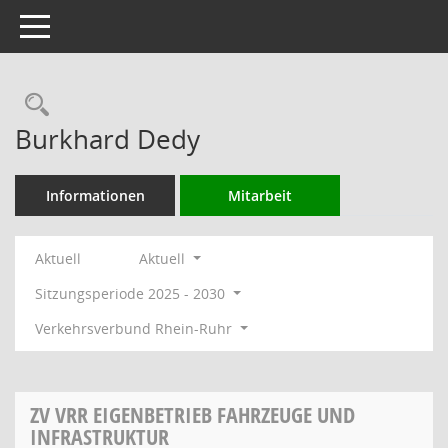
Toggle navigation
Rechercheauswahl
Burkhard Dedy
Informationen
Mitarbeit
Aktuell
Aktuell
Sitzungsperiode 2025 - 2030
Verkehrsverbund Rhein-Ruhr
ZV VRR EIGENBETRIEB FAHRZEUGE UND
INFRASTRUKTUR