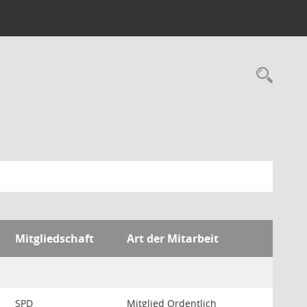
Rec
Mitgliedschaft
Art der Mitarbeit
SPD
Mitglied Ordentlich