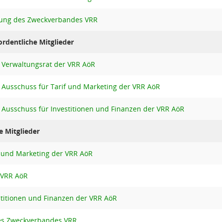
ung des Zweckverbandes VRR
rdentliche Mitglieder
Verwaltungsrat der VRR AöR
Ausschuss für Tarif und Marketing der VRR AöR
Ausschuss für Investitionen und Finanzen der VRR AöR
e Mitglieder
f und Marketing der VRR AöR
 VRR AöR
stitionen und Finanzen der VRR AöR
es Zweckverbandes VRR