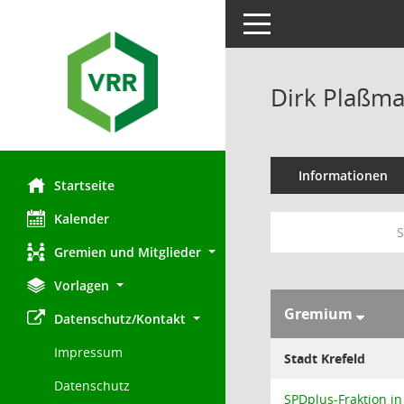
Toggle navigation
Dirk Plaßm
Informationen
Startseite
Kalender
S
Gremien und Mitglieder
Vorlagen
Gremium
Datenschutz/Kontakt
Impressum
Stadt Krefeld
Datenschutz
SPDplus-Fraktion 