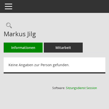
Toggle navigation
Rechercheauswahl
Markus Jilg
Informationen
Mitarbeit
Keine Angaben zur Person gefunden.
(Wird in
Software:
Sitzungsdienst
Session