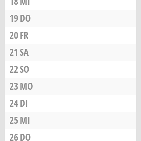
18
MI
19
DO
20
FR
21
SA
22
SO
23
MO
24
DI
25
MI
26
DO