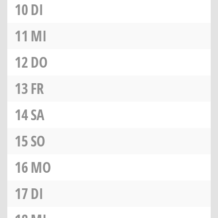
10
DI
11
MI
12
DO
13
FR
14
SA
15
SO
16
MO
17
DI