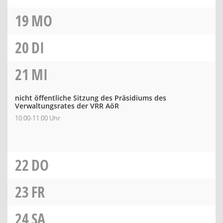
19
MO
20
DI
21
MI
nicht öffentliche Sitzung des Präsidiums des
Verwaltungsrates der VRR AöR
10:00-11:00 Uhr
22
DO
23
FR
24
SA