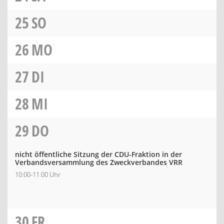
25
SO
26
MO
27
DI
28
MI
29
DO
nicht öffentliche Sitzung der CDU-Fraktion in der
Verbandsversammlung des Zweckverbandes VRR
10:00-11:00 Uhr
30
FR