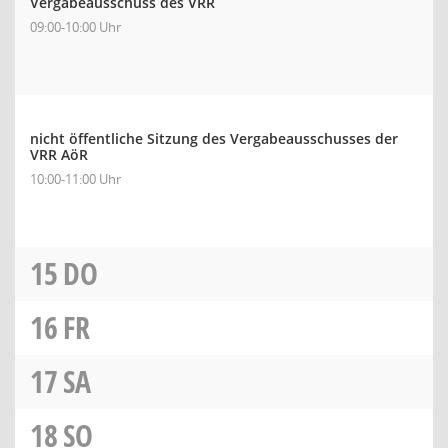
Vergabeausschuss des VRR
09:00-10:00 Uhr
nicht öffentliche Sitzung des Vergabeausschusses der
VRR AöR
10:00-11:00 Uhr
15
DO
16
FR
17
SA
18
SO