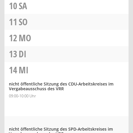
10
SA
11
SO
12
MO
13
DI
14
MI
nicht öffentliche Sitzung des CDU-Arbeitskreises im
Vergabeausschuss des VRR
09:00-10:00 Uhr
nicht öffentliche Sitzung des SPD-Arbeitskreises im