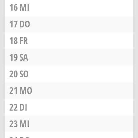
16
MI
17
DO
18
FR
19
SA
20
SO
21
MO
22
DI
23
MI