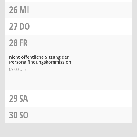
26
MI
27
DO
28
FR
nicht öffentliche Sitzung der
Personalfindungskommission
09:00 Uhr
29
SA
30
SO