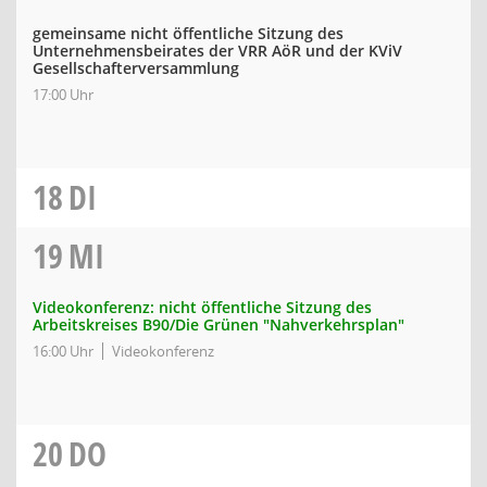
gemeinsame nicht öffentliche Sitzung des
Unternehmensbeirates der VRR AöR und der KViV
Gesellschafterversammlung
17:00 Uhr
18
DI
19
MI
Videokonferenz: nicht öffentliche Sitzung des
Arbeitskreises B90/Die Grünen "Nahverkehrsplan"
16:00 Uhr
Videokonferenz
20
DO