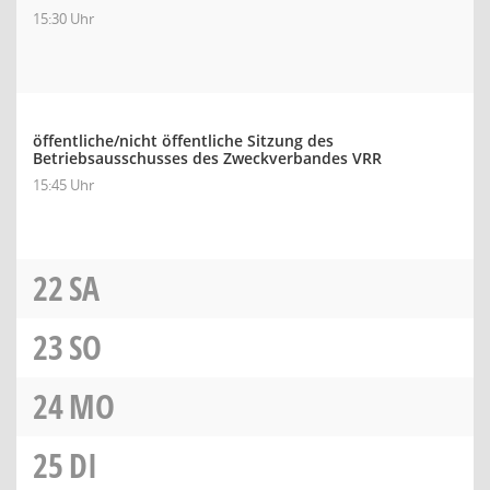
15:30 Uhr
öffentliche/nicht öffentliche Sitzung des
Betriebsausschusses des Zweckverbandes VRR
15:45 Uhr
22
SA
23
SO
24
MO
25
DI