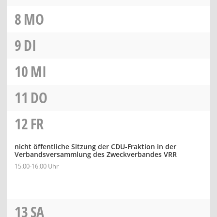
8
MO
9
DI
10
MI
11
DO
12
FR
nicht öffentliche Sitzung der CDU-Fraktion in der
Verbandsversammlung des Zweckverbandes VRR
15:00-16:00 Uhr
13
SA