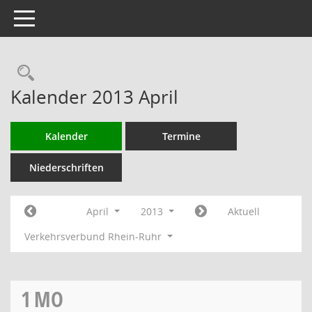
Toggle navigation
Rechercheauswahl
Kalender 2013 April
Kalender
Termine
Niederschriften
April
2013
Aktuell
Verkehrsverbund Rhein-Ruhr
1
MO