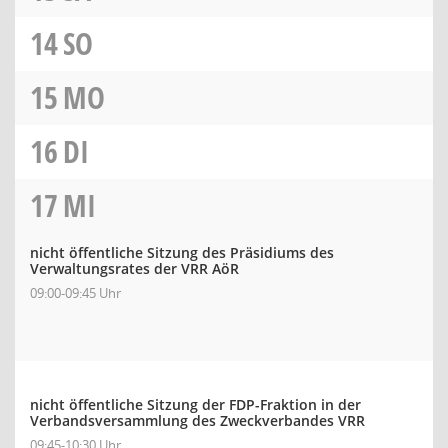
14
SO
15
MO
16
DI
17
MI
nicht öffentliche Sitzung des Präsidiums des
Verwaltungsrates der VRR AöR
09:00-09:45 Uhr
nicht öffentliche Sitzung der FDP-Fraktion in der
Verbandsversammlung des Zweckverbandes VRR
09:45-10:30 Uhr