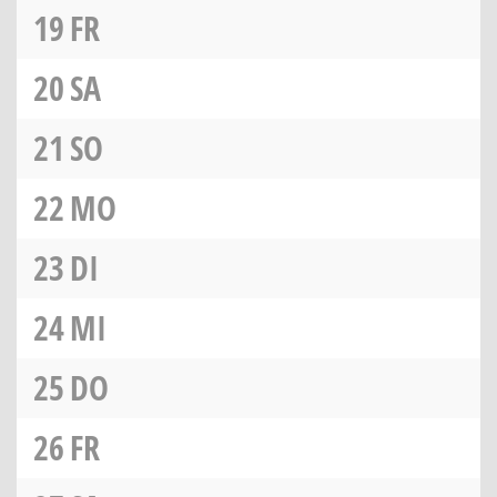
19
FR
20
SA
21
SO
22
MO
23
DI
24
MI
25
DO
26
FR