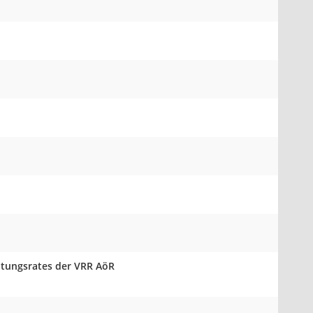
altungsrates der VRR AöR