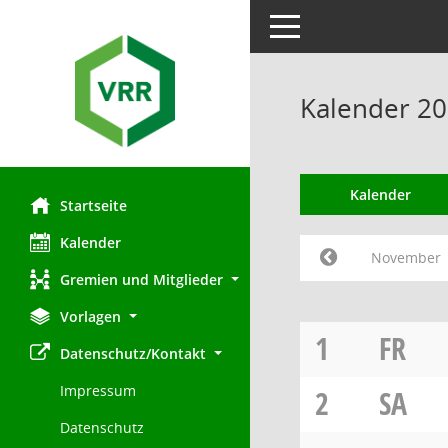
Toggle navigation
Kalender 2
Kalender
Startseite
Kalender
November
Gremien und Mitglieder
Vorlagen
1
FR
Datenschutz/Kontakt
Impressum
2
SA
Datenschutz