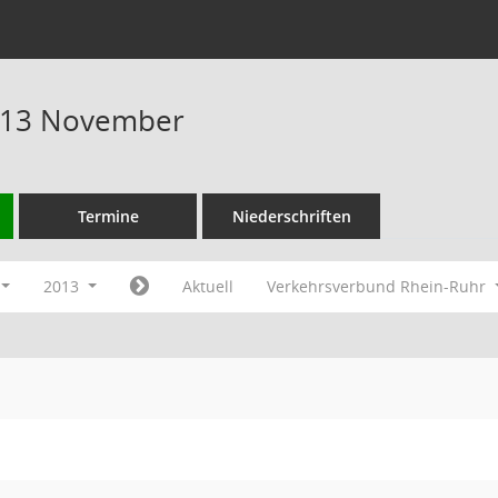
013 November
Termine
Niederschriften
2013
Aktuell
Verkehrsverbund Rhein-Ruhr