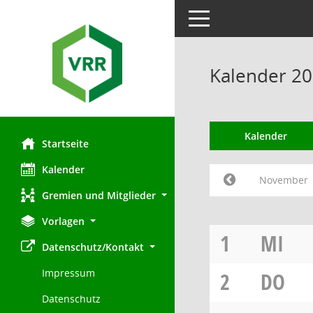
Toggle navigation
Kalender 2
Kalender
Startseite
Kalender
November
Gremien und Mitglieder
Vorlagen
1
MI
Datenschutz/Kontakt
Impressum
2
DO
Datenschutz