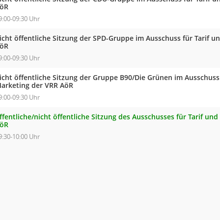
öR
9:00-09:30 Uhr
icht öffentliche Sitzung der SPD-Gruppe im Ausschuss für Tarif 
öR
9:00-09:30 Uhr
icht öffentliche Sitzung der Gruppe B90/Die Grünen im Ausschuss 
arketing der VRR AöR
9:00-09:30 Uhr
ffentliche/nicht öffentliche Sitzung des Ausschusses für Tarif un
öR
9:30-10:00 Uhr