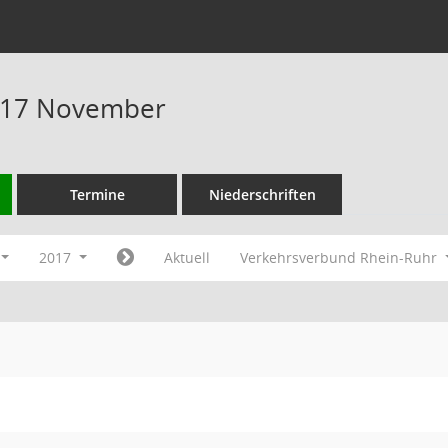
017 November
Termine
Niederschriften
2017
Aktuell
Verkehrsverbund Rhein-Ruhr