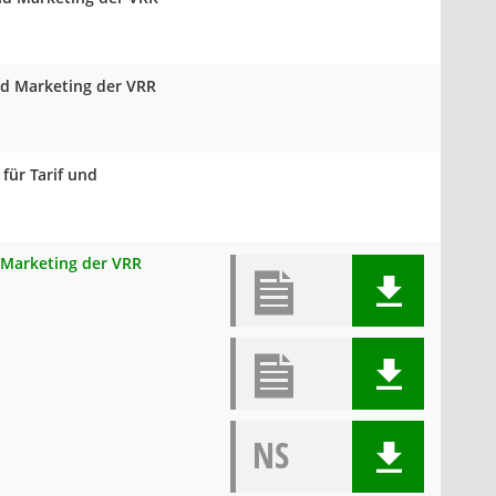
und Marketing der VRR
für Tarif und
d Marketing der VRR
NS