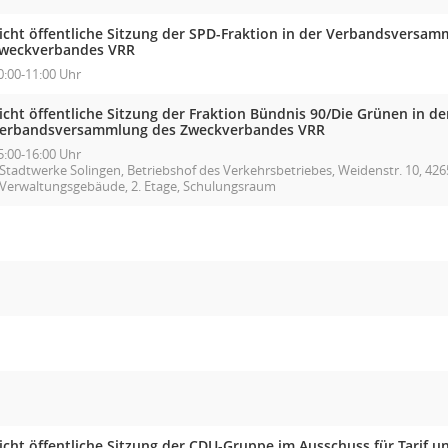
icht öffentliche Sitzung der SPD-Fraktion in der Verbandsversam
weckverbandes VRR
0:00-11:00 Uhr
icht öffentliche Sitzung der Fraktion Bündnis 90/Die Grünen in de
erbandsversammlung des Zweckverbandes VRR
5:00-16:00 Uhr
Stadtwerke Solingen, Betriebshof des Verkehrsbetriebes, Weidenstr. 10, 426
Verwaltungsgebäude, 2. Etage, Schulungsraum
icht öffentliche Sitzung der CDU-Gruppe im Ausschuss für Tarif 