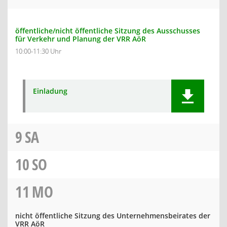
öffentliche/nicht öffentliche Sitzung des Ausschusses
für Verkehr und Planung der VRR AöR
10:00-11:30 Uhr
Einladung
9
SA
10
SO
11
MO
nicht öffentliche Sitzung des Unternehmensbeirates der
VRR AöR