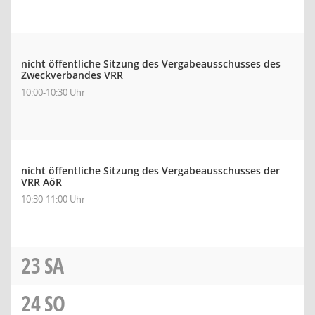
nicht öffentliche Sitzung des Vergabeausschusses des
Zweckverbandes VRR
10:00-10:30 Uhr
nicht öffentliche Sitzung des Vergabeausschusses der
VRR AöR
10:30-11:00 Uhr
23
SA
24
SO