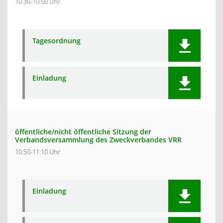
10:30-10:50 Uhr
Tagesordnung
Einladung
öffentliche/nicht öffentliche Sitzung der
Verbandsversammlung des Zweckverbandes VRR
10:50-11:10 Uhr
Einladung