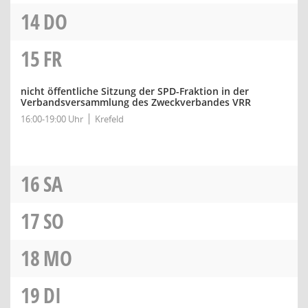
14
DO
15
FR
nicht öffentliche Sitzung der SPD-Fraktion in der
Verbandsversammlung des Zweckverbandes VRR
16:00-19:00 Uhr
Krefeld
16
SA
17
SO
18
MO
19
DI