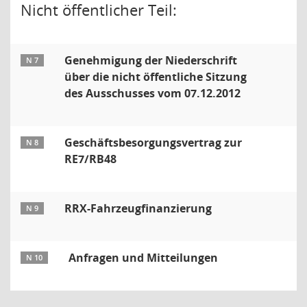
Nicht öffentlicher Teil:
Genehmigung der Niederschrift
N 7
über die nicht öffentliche Sitzung
des Ausschusses vom 07.12.2012
Geschäftsbesorgungsvertrag zur
N 8
RE7/RB48
RRX-Fahrzeugfinanzierung
N 9
Anfragen und Mitteilungen
N 10