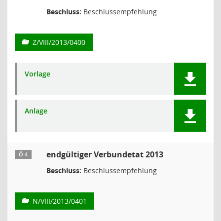
Beschluss:
Beschlussempfehlung
Z/VIII/2013/0400
Vorlage
Anlage
endgültiger Verbundetat 2013
Ö 4
Beschluss:
Beschlussempfehlung
N/VIII/2013/0401