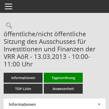
Toggle navigation
Rechercheauswahl
öffentliche/nicht öffentliche
Sitzung des Ausschusses für
Investitionen und Finanzen der
VRR AöR - 13.03.2013 - 10:00-
11:00 Uhr
Informationen
Tagesordnung
TOP-Liste
Anwesenheit
Informationen