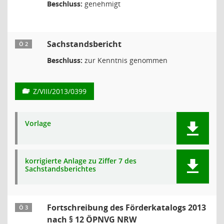
Beschluss:
genehmigt
Sachstandsbericht
Ö 2
Beschluss:
zur Kenntnis genommen
Z/VIII/2013/0399
Vorlage
korrigierte Anlage zu Ziffer 7 des
Sachstandsberichtes
Fortschreibung des Förderkatalogs 2013
Ö 3
nach § 12 ÖPNVG NRW