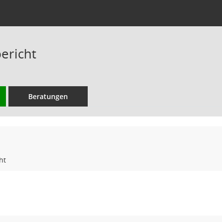
ericht
Beratungen
ht