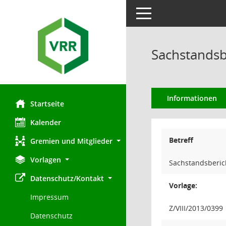
Toggle navigation
Sachstandsb
Informationen
Startseite
Kalender
Betreff
Gremien und Mitglieder
Vorlagen
Sachstandsberic
Datenschutz/Kontakt
Vorlage:
Impressum
Z/VIII/2013/0399
Datenschutz