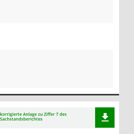
korrigierte Anlage zu Ziffer 7 des
Sachstandsberichtes