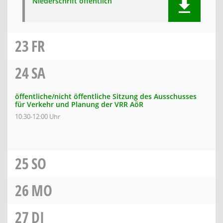
Niederschrift öffentlich
23
FR
24
SA
öffentliche/nicht öffentliche Sitzung des Ausschusses
für Verkehr und Planung der VRR AöR
10:30-12:00 Uhr
25
SO
26
MO
27
DI