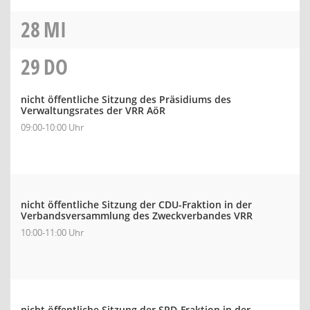
28
MI
29
DO
nicht öffentliche Sitzung des Präsidiums des
Verwaltungsrates der VRR AöR
09:00-10:00 Uhr
nicht öffentliche Sitzung der CDU-Fraktion in der
Verbandsversammlung des Zweckverbandes VRR
10:00-11:00 Uhr
nicht öffentliche Sitzung der SPD-Fraktion in der