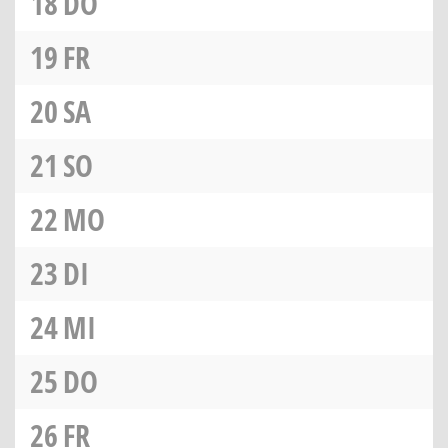
18
DO
19
FR
20
SA
21
SO
22
MO
23
DI
24
MI
25
DO
26
FR