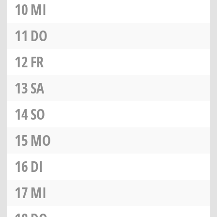
10
MI
11
DO
12
FR
13
SA
14
SO
15
MO
16
DI
17
MI