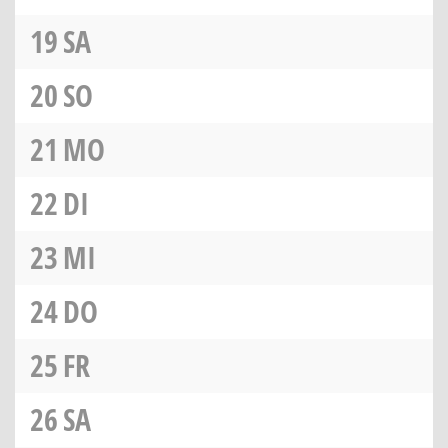
19
SA
20
SO
21
MO
22
DI
23
MI
24
DO
25
FR
26
SA