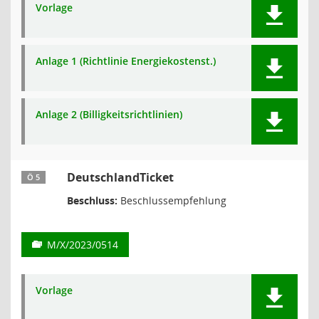
Vorlage
Anlage 1 (Richtlinie Energiekostenst.)
Anlage 2 (Billigkeitsrichtlinien)
DeutschlandTicket
Ö 5
Beschluss:
Beschlussempfehlung
M/X/2023/0514
Vorlage