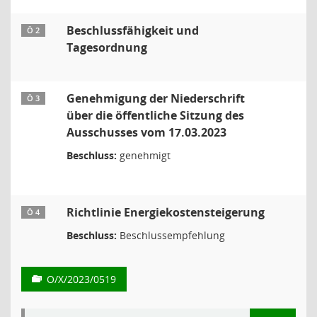
Beschlussfähigkeit und
Ö 2
Tagesordnung
Genehmigung der Niederschrift
Ö 3
über die öffentliche Sitzung des
Ausschusses vom 17.03.2023
Beschluss:
genehmigt
Richtlinie Energiekostensteigerung
Ö 4
Beschluss:
Beschlussempfehlung
O/X/2023/0519