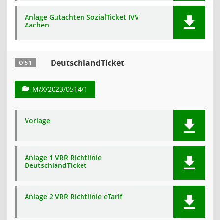
Anlage Gutachten SozialTicket IVV
Aachen
DeutschlandTicket
Ö 5.1
M/X/2023/0514/1
Vorlage
Anlage 1 VRR Richtlinie
DeutschlandTicket
Anlage 2 VRR Richtlinie eTarif