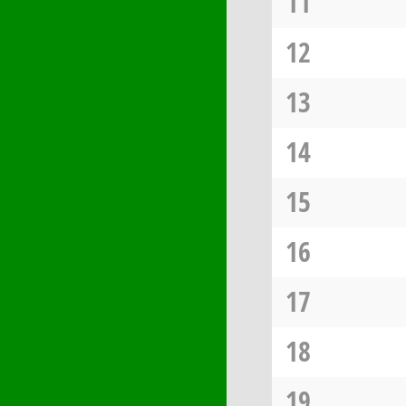
11
12
13
14
15
16
17
18
19