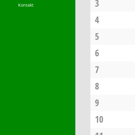
3
Kontakt
4
5
6
7
8
9
10