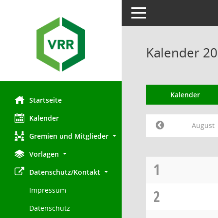
Toggle navigation
Kalender 20
Kalender
Startseite
Kalender
August
Gremien und Mitglieder
Vorlagen
1
Datenschutz/Kontakt
Impressum
2
Datenschutz