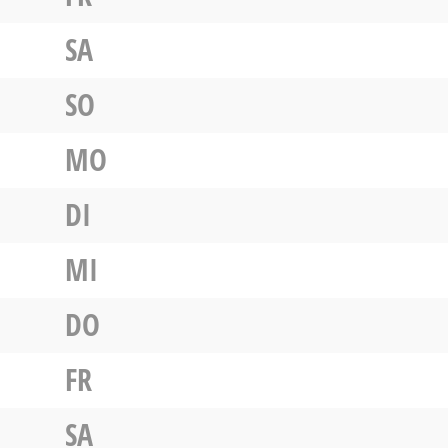
SA
SO
MO
DI
MI
DO
FR
SA