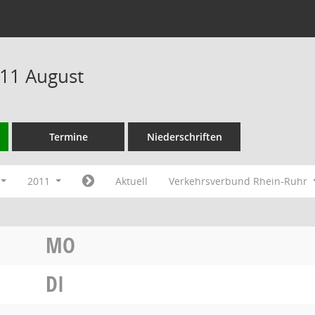
11 August
Termine
Niederschriften
2011
Aktuell
Verkehrsverbund Rhein-Ruhr
MO
DI