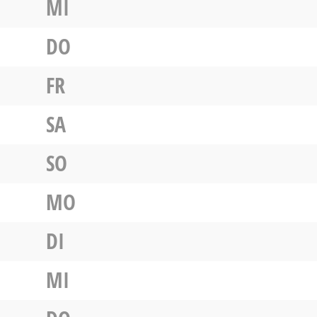
MI
DO
FR
SA
SO
MO
DI
MI