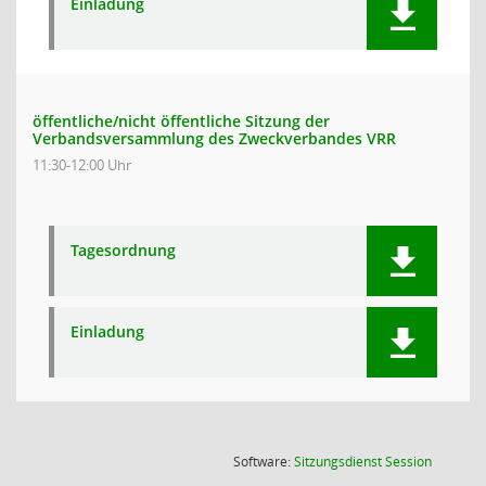
Einladung
öffentliche/nicht öffentliche Sitzung der
Verbandsversammlung des Zweckverbandes VRR
11:30-12:00 Uhr
Tagesordnung
Einladung
(Wird in
Software:
Sitzungsdienst
Session