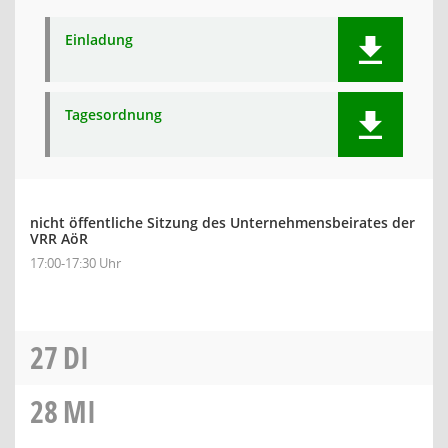
Einladung
Tagesordnung
nicht öffentliche Sitzung des Unternehmensbeirates der
VRR AöR
17:00-17:30 Uhr
27
DI
28
MI