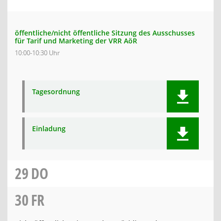
öffentliche/nicht öffentliche Sitzung des Ausschusses
für Tarif und Marketing der VRR AöR
10:00-10:30 Uhr
Tagesordnung
Einladung
29
DO
30
FR