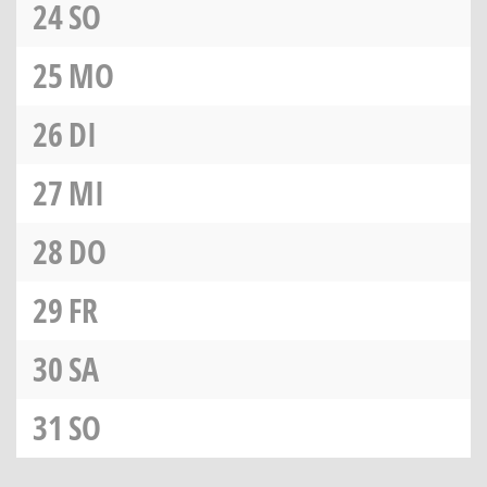
24
SO
25
MO
26
DI
27
MI
28
DO
29
FR
30
SA
31
SO