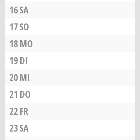
16
SA
17
SO
18
MO
19
DI
20
MI
21
DO
22
FR
23
SA