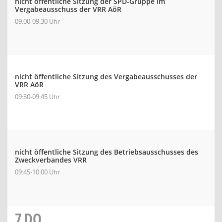
nicht öffentliche Sitzung der SPD-Gruppe im
Vergabeausschuss der VRR AöR
09:00-09:30 Uhr
nicht öffentliche Sitzung des Vergabeausschusses der
VRR AöR
09:30-09:45 Uhr
nicht öffentliche Sitzung des Betriebsausschusses des
Zweckverbandes VRR
09:45-10:00 Uhr
7
DO