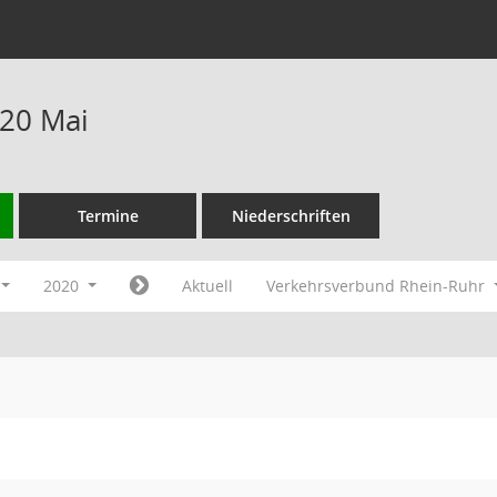
20 Mai
Termine
Niederschriften
2020
Aktuell
Verkehrsverbund Rhein-Ruhr