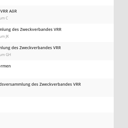
r VRR AöR
aum C
ammlung des Zweckverbandes VRR
aum JK
ammlung des Zweckverbandes VRR
Raum GH
formen
andsversammlung des Zweckverbandes VRR