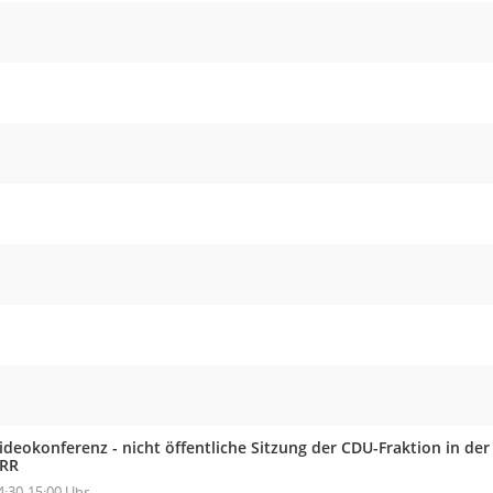
ideokonferenz - nicht öffentliche Sitzung der CDU-Fraktion in 
RR
4:30-15:00 Uhr