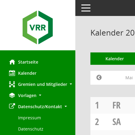
Toggle navigation
Kalender 20
Kalender
Startseite
Kalender
Mai
Gremien und Mitglieder
Vorlagen
1
FR
Datenschutz/Kontakt
Impressum
2
SA
Datenschutz