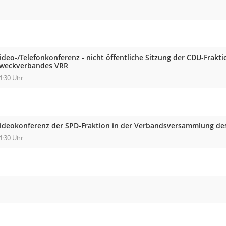
ideo-/Telefonkonferenz - nicht öffentliche Sitzung der CDU-Frak
weckverbandes VRR
4:30 Uhr
ideokonferenz der SPD-Fraktion in der Verbandsversammlung d
4:30 Uhr