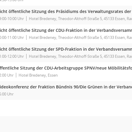
icht öffentliche Sitzung des Präsidiums des Verwaltungsrates de
9:00-10:00 Uhr
Hotel Bredeney, Theodor-Althoff-Straße 5, 45133 Essen, R
icht öffentliche Sitzung der CDU-Fraktion in der Verbandsvers
0:00-11:00 Uhr
Hotel Bredeney, Theodor-Althoff-Straße 5, 45133 Essen, R
icht öffentliche Sitzung der SPD-Fraktion in der Verbandsvers
1:00-12:00 Uhr
Hotel Bredeney, Theodor-Althoff-Straße 5, 45133 Essen, 
ffentliche Sitzung der CDU-Arbeitsgruppe SPNV/neue Möbilitäts
2:00 Uhr
Hotel Bredeney, Essen
ideokonferenz der Fraktion Bündnis 90/Die Grünen in der Verb
5:00 Uhr