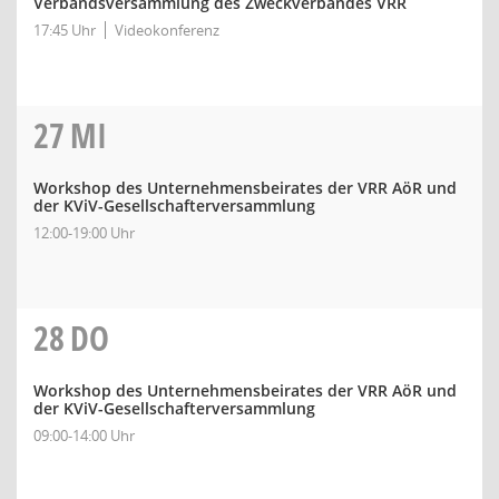
Verbandsversammlung des Zweckverbandes VRR
17:45 Uhr
Videokonferenz
27
MI
Workshop des Unternehmensbeirates der VRR AöR und
der KViV-Gesellschafterversammlung
12:00-19:00 Uhr
28
DO
Workshop des Unternehmensbeirates der VRR AöR und
der KViV-Gesellschafterversammlung
09:00-14:00 Uhr