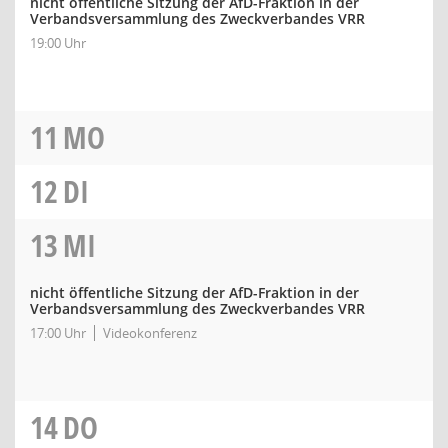
nicht öffentliche Sitzung der AfD-Fraktion in der
Verbandsversammlung des Zweckverbandes VRR
19:00 Uhr
11
MO
12
DI
13
MI
nicht öffentliche Sitzung der AfD-Fraktion in der
Verbandsversammlung des Zweckverbandes VRR
17:00 Uhr
Videokonferenz
14
DO