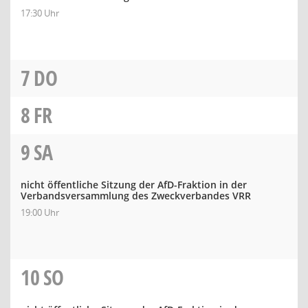
17:30 Uhr
7
DO
8
FR
9
SA
nicht öffentliche Sitzung der AfD-Fraktion in der
Verbandsversammlung des Zweckverbandes VRR
19:00 Uhr
10
SO