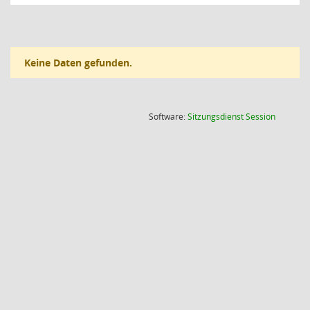
Keine Daten gefunden.
(Wird in
Software:
Sitzungsdienst
Session