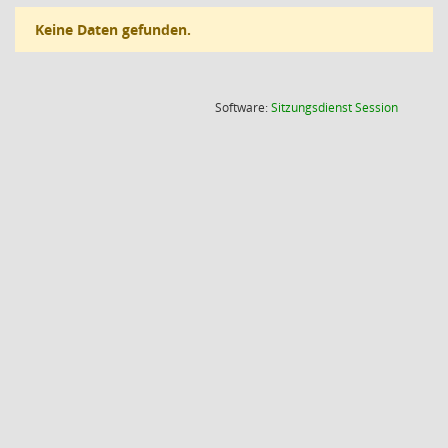
Keine Daten gefunden.
(Wird in
Software:
Sitzungsdienst
Session