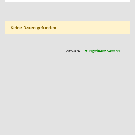
Keine Daten gefunden.
(Wird in
Software:
Sitzungsdienst
Session