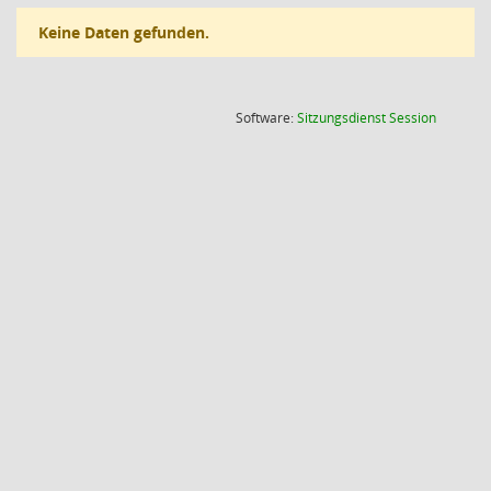
Keine Daten gefunden.
(Wird in
Software:
Sitzungsdienst
Session