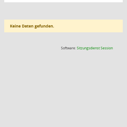
Keine Daten gefunden.
(Wird in
Software:
Sitzungsdienst
Session