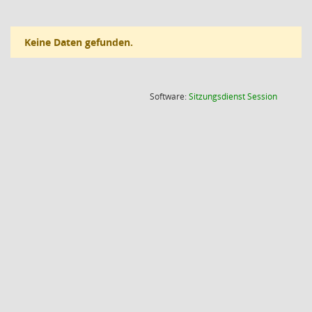
Keine Daten gefunden.
(Wird in
Software:
Sitzungsdienst
Session