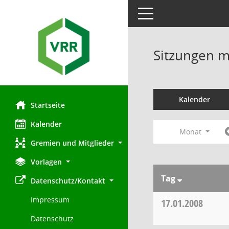
Toggle navigation
Sitzungen mi
Kalender
Startseite
Kalender
Monat
Gremien und Mitglieder
Vorlagen
Tag
Datenschutz/Kontakt
Impressum
17.01.2008
Datenschutz